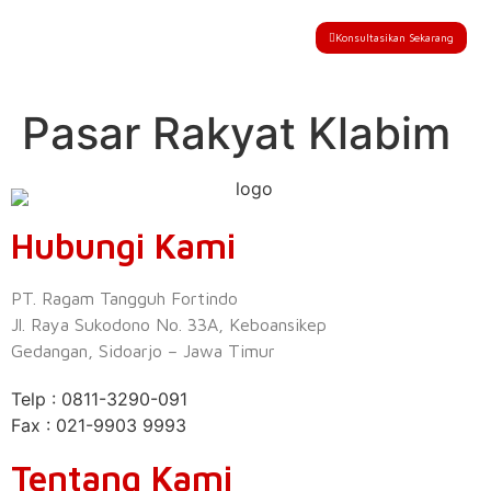
Konsultasikan Sekarang
Pasar Rakyat Klabim
Hubungi Kami
PT. Ragam Tangguh Fortindo
Jl. Raya Sukodono No. 33A, Keboansikep
Gedangan, Sidoarjo – Jawa Timur
Telp : 0811-3290-091
Fax : 021-9903 9993
Tentang Kami