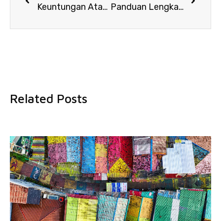
Keuntungan Atap uPVC DR.SHIELD untuk Investasi
Panduan Lengkap Atap UPVC: Solusi Atap Dingin dan Awet
Related Posts