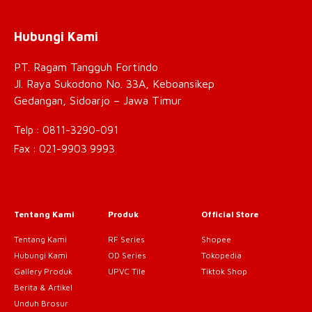
Hubungi Kami
PT. Ragam Tangguh Fortindo
Jl. Raya Sukodono No. 33A, Keboansikep
Gedangan, Sidoarjo – Jawa Timur
Telp : 0811-3290-091
Fax : 021-9903 9993
Tentang Kami
Produk
Official Store
Tentang Kami
RF Series
Shopee
Hubungi Kami
OD Series
Tokopedia
Gallery Produk
UPVC Tile
Tiktok Shop
Berita & Artikel
Unduh Brosur