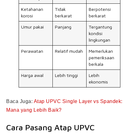
Ketahanan
Tidak
Berpotensi
korosi
berkarat
berkarat
Umur pakai
Panjang
Tergantung
kondisi
lingkungan
Perawatan
Relatif mudah
Memerlukan
pemeriksaan
berkala
Harga awal
Lebih tinggi
Lebih
ekonomis
Baca Juga:
Atap UPVC Single Layer vs Spandek:
Mana yang Lebih Baik?
Cara Pasang Atap UPVC