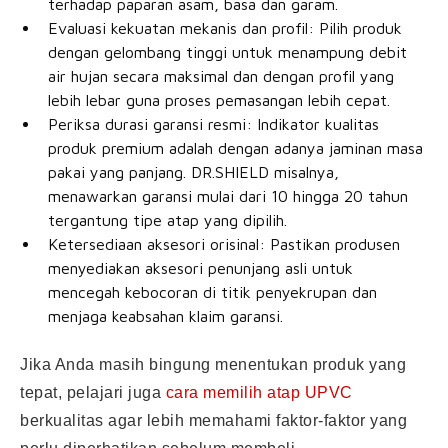
terhadap paparan asam, basa dan garam.
Evaluasi kekuatan mekanis dan profil: Pilih produk
dengan gelombang tinggi untuk menampung debit
air hujan secara maksimal dan dengan profil yang
lebih lebar guna proses pemasangan lebih cepat.
Periksa durasi garansi resmi: Indikator kualitas
produk premium adalah dengan adanya jaminan masa
pakai yang panjang. DR.SHIELD misalnya,
menawarkan garansi mulai dari 10 hingga 20 tahun
tergantung tipe atap yang dipilih.
Ketersediaan aksesori orisinal: Pastikan produsen
menyediakan aksesori penunjang asli untuk
mencegah kebocoran di titik penyekrupan dan
menjaga keabsahan klaim garansi.
Jika Anda masih bingung menentukan produk yang
tepat, pelajari juga
cara memilih atap UPVC
berkualitas agar lebih memahami faktor-faktor yang