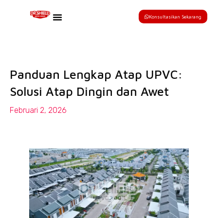
Konsultasikan Sekarang
Panduan Lengkap Atap UPVC:
Solusi Atap Dingin dan Awet
Februari 2, 2026