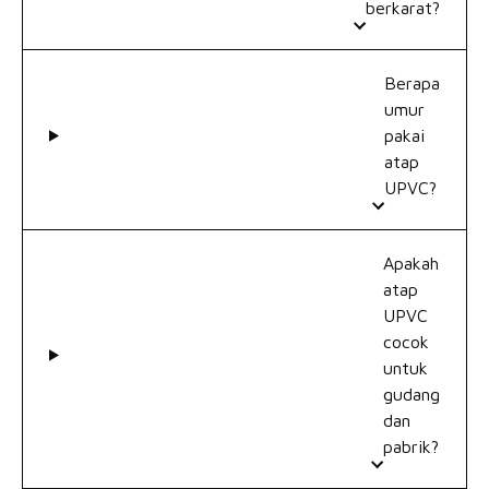
berkarat?
Berapa
umur
pakai
atap
UPVC?
Apakah
atap
UPVC
cocok
untuk
gudang
dan
pabrik?