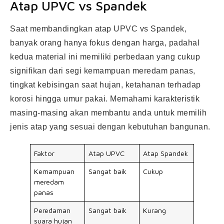
Atap UPVC vs Spandek
Saat membandingkan atap UPVC vs Spandek,
banyak orang hanya fokus dengan harga, padahal
kedua material ini memiliki perbedaan yang cukup
signifikan dari segi kemampuan meredam panas,
tingkat kebisingan saat hujan, ketahanan terhadap
korosi hingga umur pakai. Memahami karakteristik
masing-masing akan membantu anda untuk memilih
jenis atap yang sesuai dengan kebutuhan bangunan.
Faktor
Atap UPVC
Atap Spandek
Kemampuan
Sangat baik
Cukup
meredam
panas
Peredaman
Sangat baik
Kurang
suara hujan