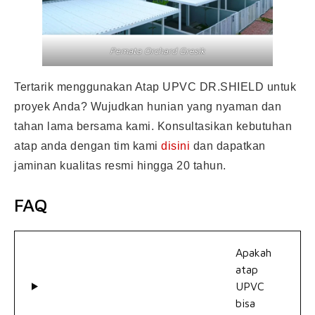
Pemata Orchard Gresik
Tertarik menggunakan Atap UPVC DR.SHIELD untuk
proyek Anda? Wujudkan hunian yang nyaman dan
tahan lama bersama kami. Konsultasikan kebutuhan
atap anda dengan tim kami
disini
dan dapatkan
jaminan kualitas resmi hingga 20 tahun.
FAQ
Apakah
atap
UPVC
bisa