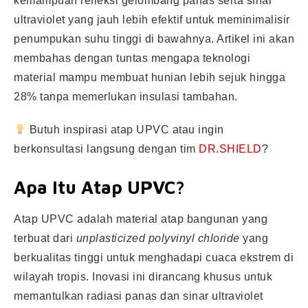
kemampuan refleksi gelombang panas serta sinar
ultraviolet yang jauh lebih efektif untuk meminimalisir
penumpukan suhu tinggi di bawahnya. Artikel ini akan
membahas dengan tuntas mengapa teknologi
material mampu membuat hunian lebih sejuk hingga
28% tanpa memerlukan insulasi tambahan.
Butuh inspirasi atap UPVC atau ingin
berkonsultasi langsung dengan tim
DR.SHIELD
?
Apa Itu Atap UPVC?
Atap UPVC adalah material atap bangunan yang
terbuat dari
unplasticized polyvinyl chloride
yang
berkualitas tinggi untuk menghadapi cuaca ekstrem di
wilayah tropis. Inovasi ini dirancang khusus untuk
memantulkan radiasi panas dan sinar ultraviolet