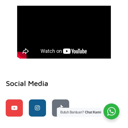
Social Media
Butuh Bantuan?
Chat Kami