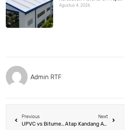
Agustus 4, 2026
Admin RTF
Previous
Next
UPVC vs Bitumen: Atap Mana yang Lebih baik?
Atap Kandang Ayam UPVC: Solusi Ternak Sehat & Produktif