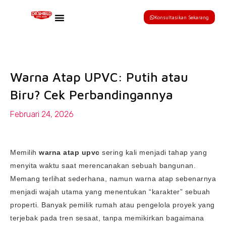
Konsultasikan Sekarang
Warna Atap UPVC: Putih atau
Biru? Cek Perbandingannya
Februari 24, 2026
Memilih
warna atap upvc
sering kali menjadi tahap yang
menyita waktu saat merencanakan sebuah bangunan.
Memang terlihat sederhana, namun warna atap sebenarnya
menjadi wajah utama yang menentukan “karakter” sebuah
properti. Banyak pemilik rumah atau pengelola proyek yang
terjebak pada tren sesaat, tanpa memikirkan bagaimana