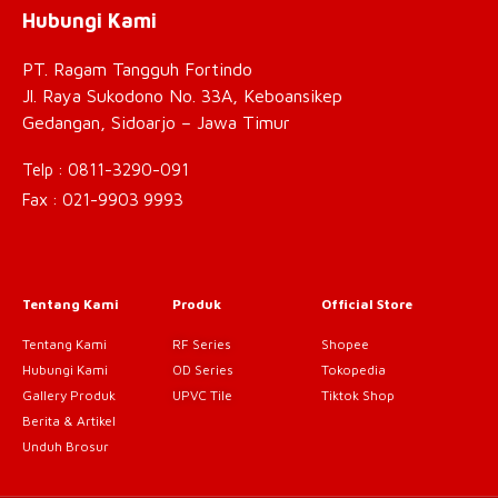
Hubungi Kami
PT. Ragam Tangguh Fortindo
Jl. Raya Sukodono No. 33A, Keboansikep
Gedangan, Sidoarjo – Jawa Timur
Telp : 0811-3290-091
Fax : 021-9903 9993
Tentang Kami
Produk
Official Store
Tentang Kami
RF Series
Shopee
Hubungi Kami
OD Series
Tokopedia
Gallery Produk
UPVC Tile
Tiktok Shop
Berita & Artikel
Unduh Brosur