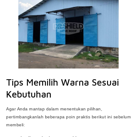
Tips Memilih Warna Sesuai
Kebutuhan
Agar Anda mantap dalam menentukan pilihan,
pertimbangkanlah beberapa poin praktis berikut ini sebelum
membeli: